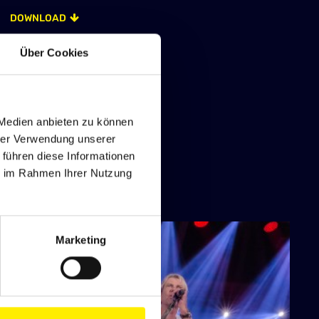
DOWNLOAD
Über Cookies
DOWNLOAD
 Medien anbieten zu können
hrer Verwendung unserer
 führen diese Informationen
ie im Rahmen Ihrer Nutzung
DOWNLOAD
Marketing