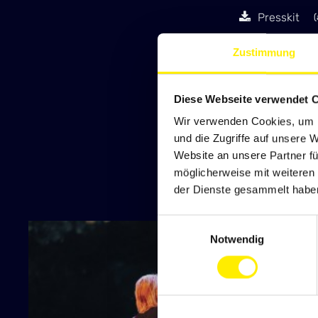
Presskit
(
Zustimmung
PRESSETEXT
Pressetext
Diese Webseite verwendet 
Wir verwenden Cookies, um I
und die Zugriffe auf unsere 
WEITERE DOW
Website an unsere Partner fü
möglicherweise mit weiteren
Tourplan
der Dienste gesammelt habe
Einwilligungsauswahl
Notwendig