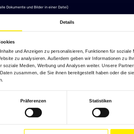
alle Dokumente und Bilder in einer Datei)
Details
E
Cookies
pdf
nhalte und Anzeigen zu personalisieren, Funktionen für soziale
Website zu analysieren. Außerdem geben wir Informationen zu I
NLOADS
r soziale Medien, Werbung und Analysen weiter. Unsere Partner
 Daten zusammen, die Sie ihnen bereitgestellt haben oder die s
pdf
n.
Präferenzen
Statistiken