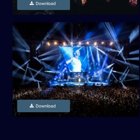
Download
Download