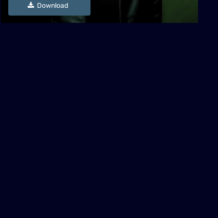
Download