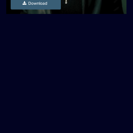
Download